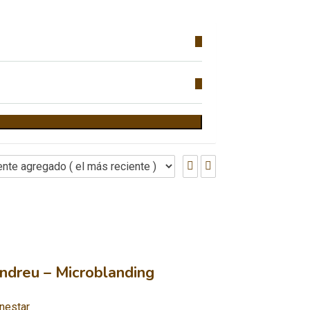
ndreu – Microblanding
enestar