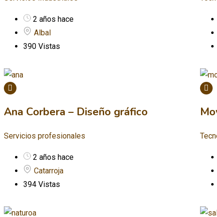
2 años hace
Albal
390 Vistas
Ana Corbera – Diseño gráfico
Mo
Servicios profesionales
Tecno
2 años hace
Catarroja
394 Vistas