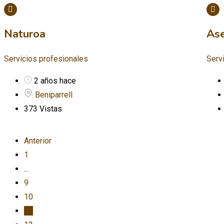
Naturoa
Ase
Servicios profesionales
Serv
2 años hace
Beniparrell
373 Vistas
Anterior
1
...
9
10
11