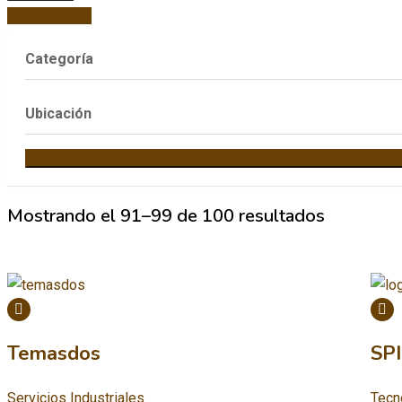
Alternar Filtro
Categoría
Ubicación
Mostrando el 91–99 de 100 resultados
Temasdos
SPI
Servicios Industriales
Tecno