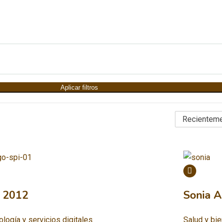
Aplicar filtros
 2012
Sonia A
logía y servicios digitales
Salud y bi