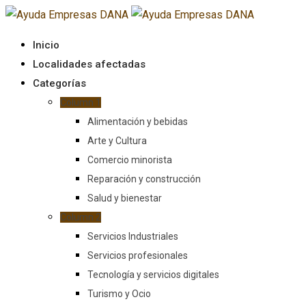
Saltar
al
Inicio
contenido
Localidades afectadas
Categorías
Column 1
Alimentación y bebidas
Arte y Cultura
Comercio minorista
Reparación y construcción
Salud y bienestar
Column 2
Servicios Industriales
Servicios profesionales
Tecnología y servicios digitales
Turismo y Ocio