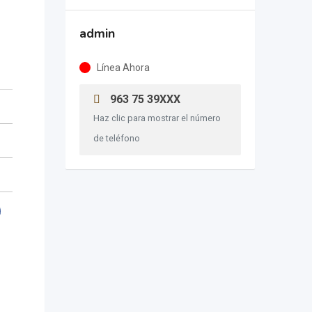
admin
Línea Ahora
963 75 39XXX
Haz clic para mostrar el número
de teléfono