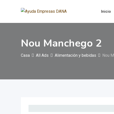
Saltar
al
Inicio
contenido
Nou Manchego 2
Casa
All Ads
Alimentación y bebidas
Nou M