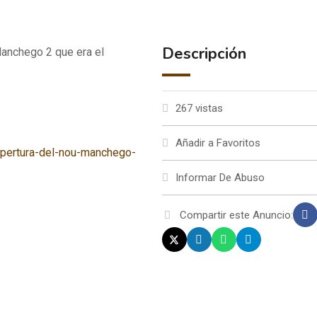
Descripción
Manchego 2 que era el
267 vistas
Añadir a Favoritos
apertura-del-nou-manchego-
Informar De Abuso
Compartir este Anuncio: