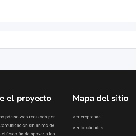
e el proyecto
Mapa del sitio
na página web realizada por
Ver empresas
Comunicación sin ánimo de
Ver localidades
 el único fin de apoyar a las