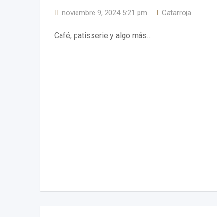
noviembre 9, 2024 5:21 pm
Catarroja
Café, patisserie y algo más…