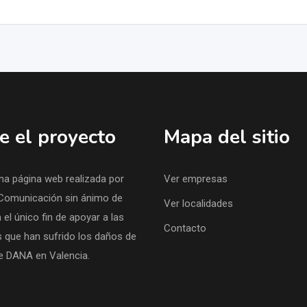
e el proyecto
Mapa del sitio
na página web realizada por
Ver empresas
Comunicación sin ánimo de
Ver localidades
 el único fin de apoyar a las
Contacto
 que han sufrido los daños de
te DANA en Valencia.