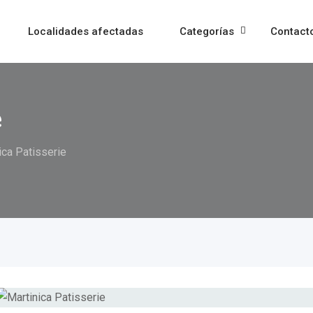
Localidades afectadas
Categorías
Contact
e
ica Patisserie