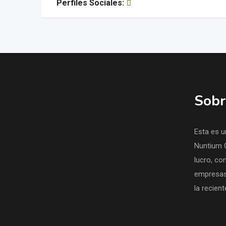
Perfiles Sociales:
Sobr
Esta es u
Nuntium 
lucro, con
empresas
la recien