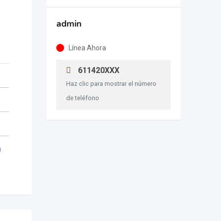
admin
Línea Ahora
611420XXX
Haz clic para mostrar el número
de teléfono