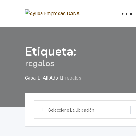
Saltar
al
Inicio
contenido
Etiqueta:
regalos
Casa
All Ads
regalos
Seleccione La Ubicación