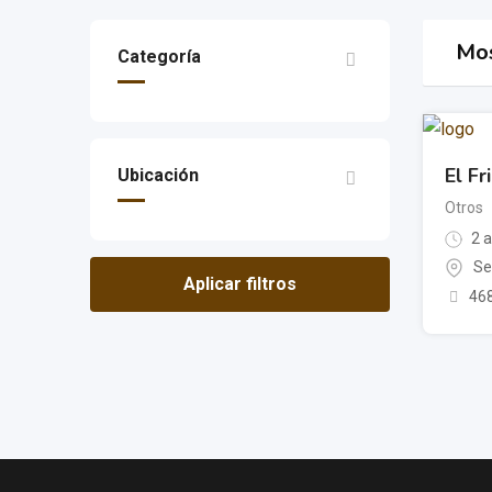
Mos
Categoría
El Fr
Ubicación
Otros
2 a
Se
Aplicar filtros
468